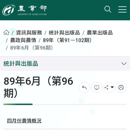
打開搜
小版
農業部
首頁
資訊與服務
統計與出版品
農業出版品
農政與農情
89年（第91－102期）
89年6月（第96期）
統計與出版品
89年6月（第96
期）
回上一頁
錯誤回報
分享
列
四月份農情概況