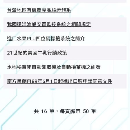
台灣地區有機農產品驗證體系
我國遠洋漁船安置監控系統之相關規定
進口水果PLU四位碼標籤系統之簡介
21世紀的美國牛乳行銷政策
水稻秧苗箱自動卸取機及自動捲苗機之研發
南方黑鮪自89年6月1日起進出口應申請同意文件
共
16
筆，每頁顯示
50
筆