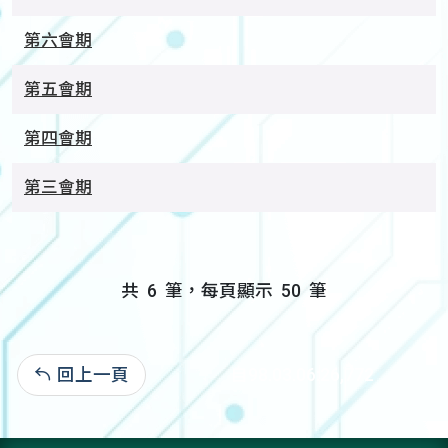
第六會期
第五會期
第四會期
第三會期
共
6
筆，每頁顯示
50
筆
回上一頁
自98.03.06:26,772