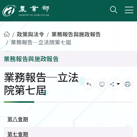
打開搜
小版
農業部
首頁
政策與法令
業務報告與施政報告
業務報告─立法院第七屆
業務報告與施政報告
業務報告─立法
院第七屆
回上一頁
錯誤回報
分享
列
第八會期
第七會期