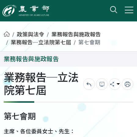
打開搜
小版
農業部
首頁
政策與法令
業務報告與施政報告
業務報告─立法院第七屆
第七會期
業務報告與施政報告
業務報告─立法
院第七屆
回上一頁
錯誤回報
分享
列
第七會期
主席、各位委員女士、先生：