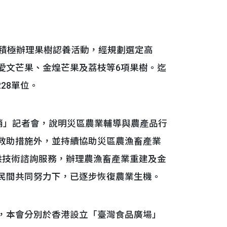
會積極辦理果樹認養活動，經規劃選定高
愛文芒果、金煌芒果及荔枝等6項果樹。迄
228單位。
銷」記者會，說明災區農業輔導與農產品行
救助措施外，並持續協助災區農漁畜產業
提供技術諮詢服務，辦理農漁畜產業重建及金
民間共同努力下，已逐步恢復農業生機。
，本會分別於香港設立「臺灣食品廣場」