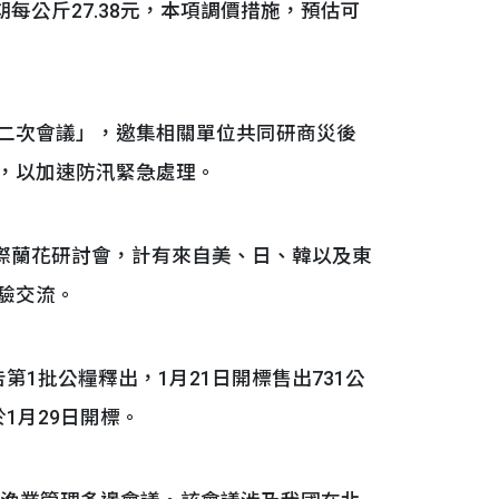
夏期每公斤27.38元，本項調價措施，預估可
第二次會議」，邀集相關單位共同研商災後
落，以加速防汛緊急處理。
屆國際蘭花研討會，計有來自美、日、韓以及東
驗交流。
第1批公糧釋出，1月21日開標售出731公
於1月29日開標。