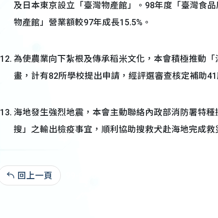
及日本東京設立「臺灣物產館」。98年度「臺灣食品廣
物產館」營業額較97年成長15.5%。
為使農業向下紮根及傳承稻米文化，本會積極推動「
畫，計有82所學校提出申請，經評選審查核定補助4
海地發生強烈地震，本會主動聯絡內政部消防署特種
搜」之輸出檢疫事宜，順利協助搜救犬赴海地完成救
回上一頁
99-02-04:17,941