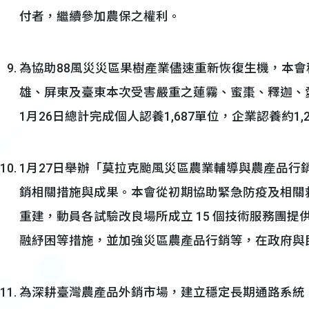
付者，繼續參加農保之權利。
為協助88風災災區果樹產業儘速重新恢復生機，本
雄、屏東及臺東本次受害嚴重之蓮霧、蜜棗、釋迦、
1月26日總計完成個人認養1,687單位，企業認養約1,
1月27日舉辦「莫拉克颱風災區農業輔導與農產品行
銷相關措施與成果。本會從初期協助緊急防疫及相關
重建，動員各試驗改良場所成立 15 個技術服務團
融紓困等措施，並加強災區農產品行銷等，在政府與
為深耕臺灣農產品外銷市場，建立穩定長期通路系統