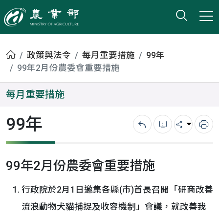
打開搜
小版
農業部
首頁
政策與法令
每月重要措施
99年
99年2月份農委會重要措施
每月重要措施
99年
回上一頁
錯誤回報
分享
列
99年2月份農委會重要措施
行政院於2月1日邀集各縣(市)首長召開「研商改善
流浪動物犬貓捕捉及收容機制」會議，就改善我