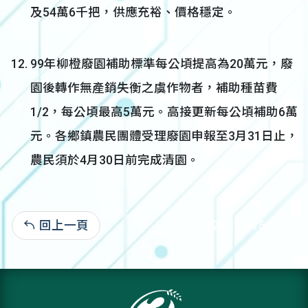
及54萬6千把，供應充裕、價格穩定。
99年柳橙廢園補助標準每公頃提高為20萬元，廢
園後轉作無產銷失衡之虞作物者，補助種苗費
1/2，每公頃最高5萬元。高接更新每公頃補助6萬
元。各鄉鎮農民團體受理廢園申報至3月31日止，
農民須於4月30日前完成清園。
回上一頁
99-03-26:17,575