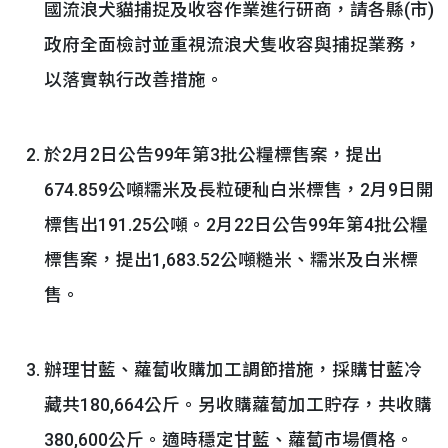
國流浪犬貓捕捉及收容作業進行研商，請各縣(市)
政府全面檢討並重視流浪犬隻收容與捕捉業務，
以落實執行改善措施。
於2月2日公告99年第3批公糧標售案，提出
674.859公噸糯米及長粒硬秈白米標售，2月9日開
標售出191.25公噸。2月22日公告99年第4批公糧
標售案，提出1,683.52公噸糙米、糯米及白米標
售。
辦理甘藍、蘿蔔收購加工調節措施，採購甘藍冷
藏共180,664公斤。另收購蘿蔔加工貯存，共收購
380,600公斤。適時穩定甘藍、蘿蔔市場價格。