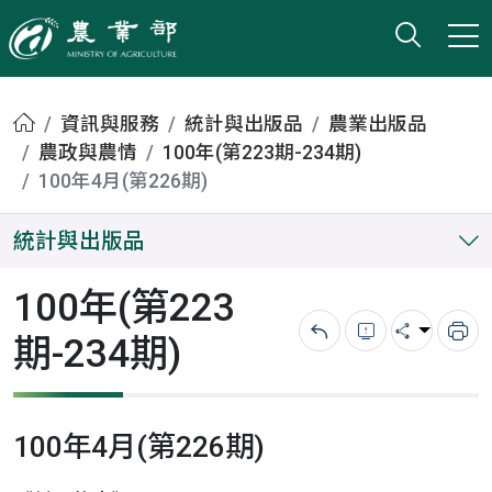
打開搜
小版
農業部
首頁
資訊與服務
統計與出版品
農業出版品
農政與農情
100年(第223期-234期)
100年4月(第226期)
統計與出版品
100年(第223
期-234期)
回上一頁
錯誤回報
分享
列
100年4月(第226期)