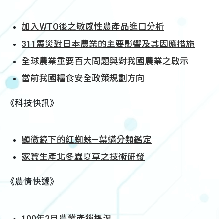
加入WTO後之敏感性農產品進口分析
311震災對日本農業的主要影響及其因應措施
全球農業重要百大問題與對我國農業之啟示
當前我國糧食安全政策規劃方向
《科技快訊》
顯微鏡下的紅蜘蛛—葉蟎分類鑑定
家蠶生產北冬蟲夏草之技術研發
《農情快遞》
100年2月農業產銷概況