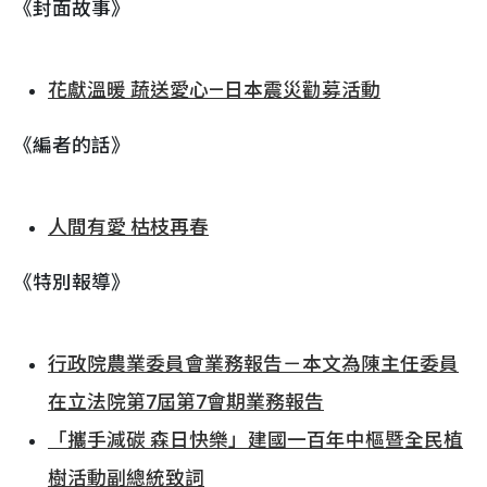
《封面故事》
花獻溫暖 蔬送愛心—日本震災勸募活動
《編者的話》
人間有愛 枯枝再春
《特別報導》
行政院農業委員會業務報告－本文為陳主任委員
在立法院第7屆第7會期業務報告
「攜手減碳 森日快樂」建國一百年中樞暨全民植
樹活動副總統致詞