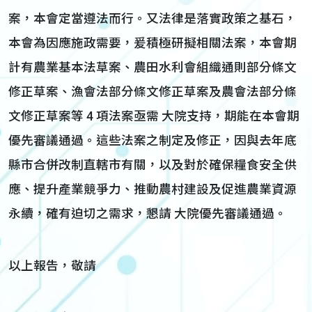
案，本會定當遵法而行。又法律是落實政策之基石，
本會為因應施政需要，爰積極研擬相關法案，本會期
計有農業基本法草案、農田水利會組織通則部分條文
修正草案、漁會法部分條文修正草案及農會法部分條
文修正草案等 4 項法案亟需 大院支持，期能在本會期
優先審議通過。這些法案之制定及修正，因與去年底
縣市合併改制直轄市有關，以及對於確保糧食安全供
應、提升產業競爭力、推動農村建設及促進農業資源
永續，確有迫切之需求，懇請 大院優先審議通過。
以上報告，敬請