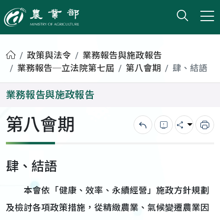
打開搜
小版
農業部
首頁
政策與法令
業務報告與施政報告
業務報告─立法院第七屆
第八會期
肆、結語
業務報告與施政報告
第八會期
回上一頁
錯誤回報
分享
列
肆、結語
本會依「健康、效率、永續經營」施政方針規劃
及檢討各項政策措施，從精緻農業、氣候變遷農業因