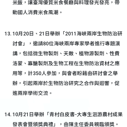
米飯，讓臺灣優質米食餐廳與料理發光發亮，帶
動國人消費米食風潮。
10月20日、21日舉辦「2011海峽兩岸生物防治研
討會」，邀請80位海峽兩岸專家學者進行專題演
講，包括微生物製劑、天敵、植物源製劑、性費
洛蒙、寡醣製劑及生物工程在生物防治資材之應
用等，計350人參加，與會者盼藉由研討會之舉
辦，引起兩岸於生物防治研究之合作與迴響，促
進兩岸學術交流。
10月21日舉辦「青村白皮書-大專生洄游農村成果
發表會暨頒獎典禮」，由陳主任委員親臨頒獎。