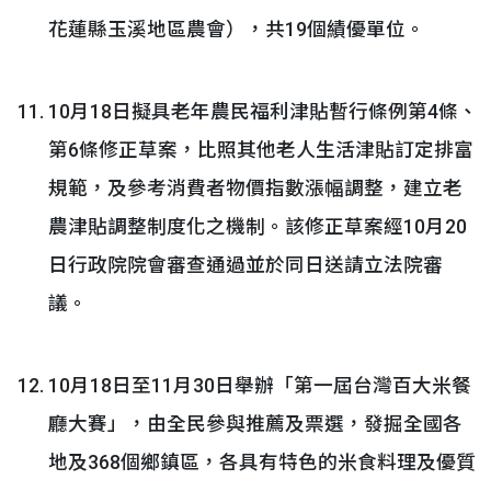
花蓮縣玉溪地區農會），共19個績優單位。
10月18日擬具老年農民福利津貼暫行條例第4條、
第6條修正草案，比照其他老人生活津貼訂定排富
規範，及參考消費者物價指數漲幅調整，建立老
農津貼調整制度化之機制。該修正草案經10月20
日行政院院會審查通過並於同日送請立法院審
議。
10月18日至11月30日舉辦「第一屆台灣百大米餐
廳大賽」，由全民參與推薦及票選，發掘全國各
地及368個鄉鎮區，各具有特色的米食料理及優質