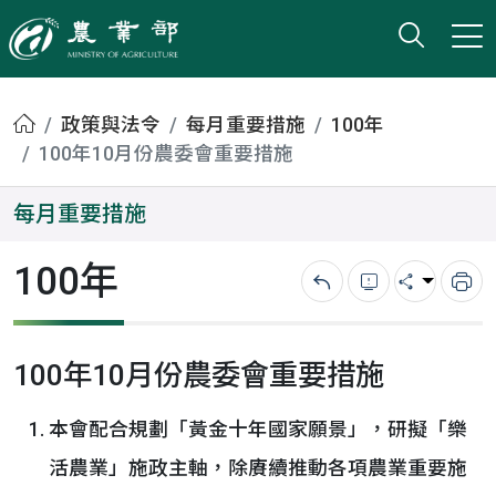
打開搜
小版
農業部
首頁
政策與法令
每月重要措施
100年
100年10月份農委會重要措施
每月重要措施
100年
回上一頁
錯誤回報
分享
列
100年10月份農委會重要措施
本會配合規劃「黃金十年國家願景」，研擬「樂
活農業」施政主軸，除賡續推動各項農業重要施