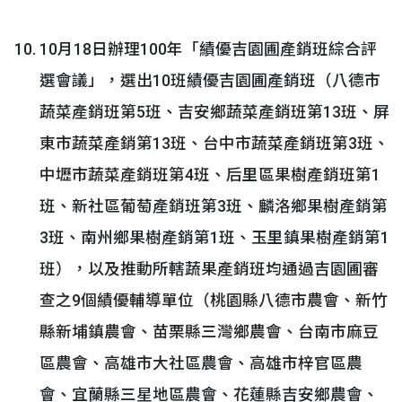
10月18日辦理100年「績優吉園圃產銷班綜合評
選會議」，選出10班績優吉園圃產銷班（八德市
蔬菜產銷班第5班、吉安鄉蔬菜產銷班第13班、屏
東市蔬菜產銷第13班、台中市蔬菜產銷班第3班、
中壢市蔬菜產銷班第4班、后里區果樹產銷班第1
班、新社區葡萄產銷班第3班、麟洛鄉果樹產銷第
3班、南州鄉果樹產銷第1班、玉里鎮果樹產銷第1
班），以及推動所轄蔬果產銷班均通過吉園圃審
查之9個績優輔導單位（桃園縣八德市農會、新竹
縣新埔鎮農會、苗栗縣三灣鄉農會、台南市麻豆
區農會、高雄市大社區農會、高雄市梓官區農
會、宜蘭縣三星地區農會、花蓮縣吉安鄉農會、