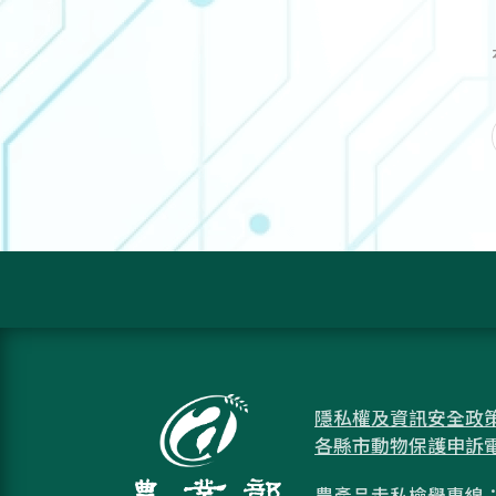
隱私權及資訊安全政
各縣市動物保護申訴
農產品走私檢舉專線：08