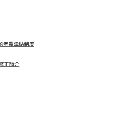
的老農津貼制度
修正簡介