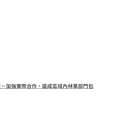
文－加強實際合作，遠成區域內林業部門包