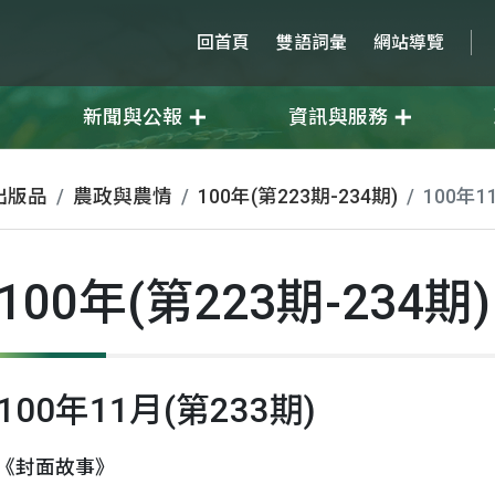
回首頁
雙語詞彙
網站導覽
新聞與公報
資訊與服務
出版品
農政與農情
100年(第223期-234期)
100年1
100年(第223期-234期)
100年11月(第233期)
《封面故事》