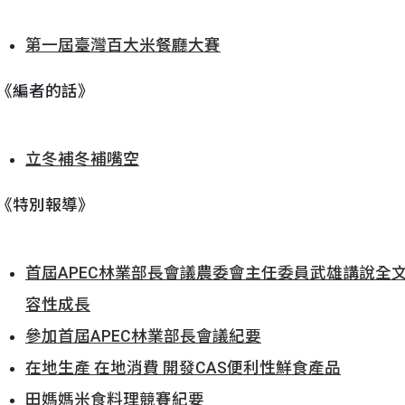
第一屆臺灣百大米餐廳大賽
《編者的話》
立冬補冬補嘴空
《特別報導》
首屆APEC林業部長會議農委會主任委員武雄講說全
容性成長
參加首屆APEC林業部長會議紀要
在地生產 在地消費 開發CAS便利性鮮食產品
田媽媽米食料理競賽紀要