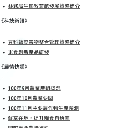
林務局生態教育館發展策略簡介
《科技新訊》
豆科蔬菜害物整合管理策略簡介
米食創新產品研發
《農情快遞》
100年9月農業產銷概況
100年10月農業要聞
100年11月主要農作物生產預測
鮮享在地，提升糧食自給率