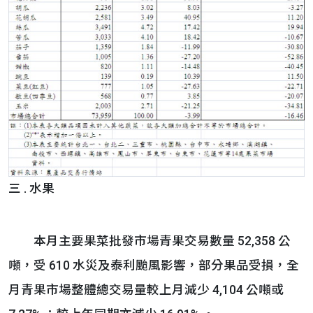
三 . 水果
本月主要果菜批發市場青果交易數量 52,358 公
噸，受 610 水災及泰利颱風影響，部分果品受損，全
月青果市場整體總交易量較上月減少 4,104 公噸或