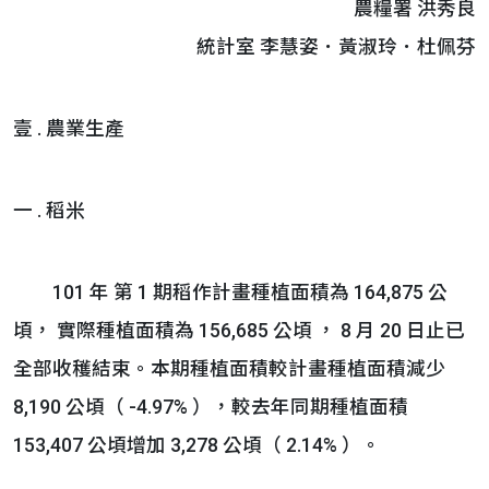
農糧署 洪秀良
統計室 李慧姿．黃淑玲．杜佩芬
壹 . 農業生產
一 . 稻米
101 年 第 1 期稻作計畫種植面積為 164,875 公
頃， 實際種植面積為 156,685 公頃 ， 8 月 20 日止已
全部收穫結束。本期種植面積較計畫種植面積減少
8,190 公頃（ -4.97% ），較去年同期種植面積
153,407 公頃增加 3,278 公頃（ 2.14% ）。