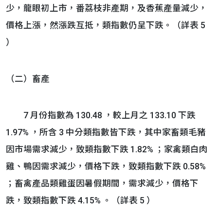
少，龍眼初上市，番荔枝非產期，及香蕉產量減少，
價格上漲，然漲跌互抵，類指數仍呈下跌。（詳表 5
）
（二）畜產
7 月份指數為 130.48 ，較上月之 133.10 下跌
1.97% ，所含 3 中分類指數皆下跌，其中家畜類毛豬
因市場需求減少，致類指數下跌 1.82% ；家禽類白肉
雞、鴨因需求減少，價格下跌，致類指數下跌 0.58%
；畜禽產品類雞蛋因暑假期間，需求減少，價格下
跌，致類指數下跌 4.15% 。（詳表 5 ）