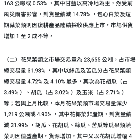
163 公噸或 0.53% ，其中甘藍以高冷地為主，然受前
風災雨害影響，到貨量續減 14.78% ，包心白菜及短
期葉菜類則因復耕產品陸續採收供應上市，市場供貨
增加 1 至 2 成不等。
（二）花果菜類之市場交易量為 23,655 公噸，占市場
總交易量 31.98% ，其中以絲瓜及苦瓜分占花果菜類
總交易量 4.72% 及 4.10% 最多，其次為花胡瓜（占
3.49% ）、胡瓜（占 3.02% ）及玉米（占 2.71% ）
等；若與上月比較，本月花果菜類市場交易量減少
1,219 公噸或 4.90% ，其中花椰菜非產期，到貨量續
減 31.99% ，胡瓜、花胡瓜、絲瓜、苦瓜等瓜果類蔬
菜則因值盛產期，貨源增加，其中又以花胡瓜增幅 4