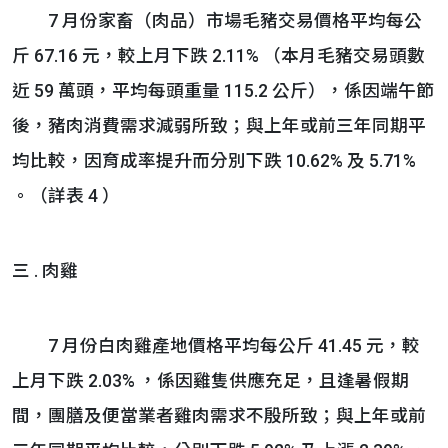
7 月份家畜（肉品）市場毛豬交易價格平均每公
斤 67.16 元，較上月下跌 2.11% （本月毛豬交易頭數
近 59 萬頭，平均每頭重量 115.2 公斤），係因端午節
後，豬肉消費需求減弱所致；與上年或前三年同期平
均比較，因育成率提升而分別下跌 10.62% 及 5.71%
。（詳表 4 ）
三 . 肉雞
7 月份白肉雞產地價格平均每公斤 41.45 元，較
上月下跌 2.03% ，係因雞隻供應充足，且逢暑假期
間，團膳及便當業者雞肉需求不殷所致；與上年或前