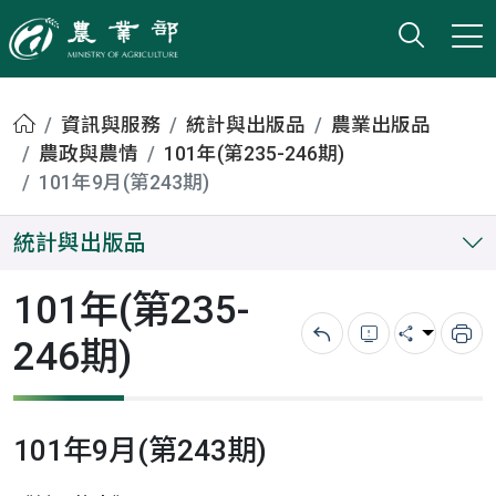
打開搜
小版
農業部
首頁
資訊與服務
統計與出版品
農業出版品
農政與農情
101年(第235-246期)
101年9月(第243期)
統計與出版品
101年(第235-
246期)
回上一頁
錯誤回報
分享
列
101年9月(第243期)