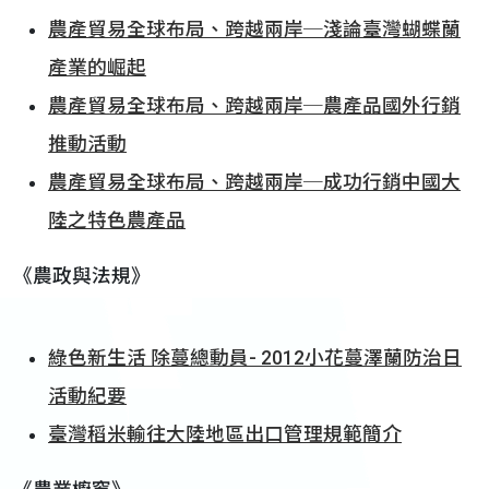
農產貿易全球布局、跨越兩岸─淺論臺灣蝴蝶蘭
產業的崛起
農產貿易全球布局、跨越兩岸─農產品國外行銷
推動活動
農產貿易全球布局、跨越兩岸─成功行銷中國大
陸之特色農產品
《農政與法規》
綠色新生活 除蔓總動員- 2012小花蔓澤蘭防治日
活動紀要
臺灣稻米輸往大陸地區出口管理規範簡介