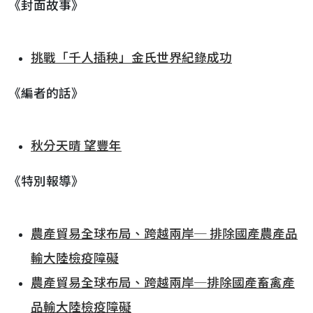
《封面故事》
挑戰「千人插秧」金氏世界紀錄成功
《編者的話》
秋分天晴 望豐年
《特別報導》
農產貿易全球布局、跨越兩岸─ 排除國產農產品
輸大陸檢疫障礙
農產貿易全球布局、跨越兩岸─排除國產畜禽產
品輸大陸檢疫障礙