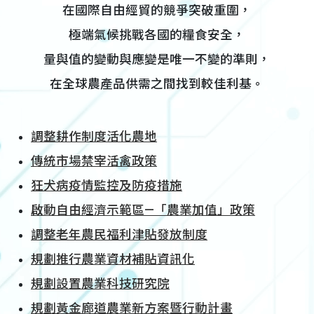
在國際自由經貿的競爭突破重圍，
極端氣候挑戰各國的糧食安全，
量與值的變動與應變是唯一不變的準則，
在全球農產品供需之間找到較佳利基。
調整耕作制度活化農地
傳統市場禁宰活禽政策
狂犬病疫情監控及防疫措施
啟動自由經濟示範區—「農業加值」政策
調整老年農民福利津貼發放制度
規劃推行農業資材補貼資訊化
規劃設置農業科技研究院
規劃黃金廊道農業新方案暨行動計畫