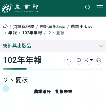
打開搜
小版
農業部
首頁
資訊與服務
統計與出版品
農業出版品
年報
102年年報
２、夏耘
統計與出版品
102年年報
回上一頁
錯誤回報
分享
列
２、夏耘
農業躍升 扎根未來