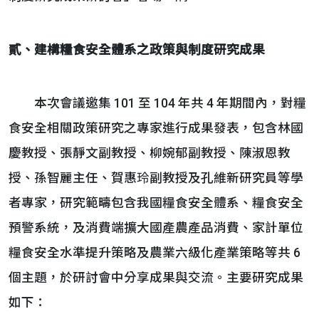
貳、
建構糧食安全體系之政策與制度研究成果
本次會議邀集 101 至 104 年共 4 年期間內，對糧
食安全相關政策研究之專家進行成果發表，包含林國
慶教授、張靜文副教授、柳婉郁副教授、陳淑恩教
授、孫智麗主任、賀惠玲副教授及孔維新研究員等學
者專家，研究範疇包含我國糧食安全體系、糧食安全
預警系統，及消費端擴大國產農產品消費、家計單位
糧食安全水準提升策略及農業六級化產業策略等共 6
個主題，於研討會中分享成果與交流。主要研究成果
如下：