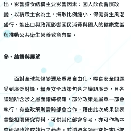
出，影響膳食結構主要影響因素：國人飲食習慣改
變、以精緻主食為主，攝取比例縮小、保健養生風潮
盛行、進出口與政策影響國民消費與國人的健康意識
與推動公共衛生營養教育有關。
參、
結語與展望
面對全球氣候變遷及貿易自由化，糧食安全問題
受到廣泛討論，糧食安全政策包含之議題廣泛，且各
議題所含涉之層面錯綜複雜，部分政策是屬單一部會
執行，有些政策則需跨部會合作。藉由此次成果發表
彙整相關研究資料，可供其他部會參考，亦可作為本
會研擬政策或執行之參考。並透過各項研究計畫所提