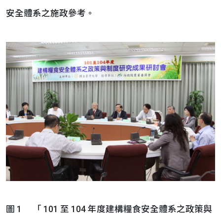
安全體系之施政參考。
圖 1 「 101 至 104 年度建構糧食安全體系之政策與