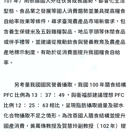
101 年）則依據國人外在伙食成長趨勢、都會化生活
型態、食品業之發展等國人消費趨勢並兼具提高糧食
自給率效果等條件，尋求臺灣農產品市場新需求，包
含養生保健米及五穀雜糧製品、地瓜芋頭等休閒食品
或伴手禮等，並建議從推動飲食與營養教育及農產品
產地標示制度，有助於從消費面提升我國糧食自給
率。
另考量我國國民營養攝取，我國 100 年膳食結構
PFC 比例為 13 ： 37 ： 49 ，與衛福部建議理想 PFC
比例 12 ： 25 ： 63 相比，呈現脂肪攝取過量及碳水
化合物攝取不足之情形。為改善國人膳食結構並提升
國產消費，黃萬傳教授及賀慧玲副教授（ 102 年）提