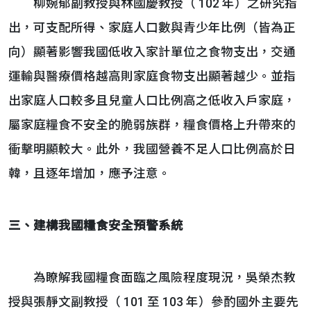
柳婉郁副教授與林國慶教授（ 102 年）之研究指
出，可支配所得、家庭人口數與青少年比例（皆為正
向）顯著影響我國低收入家計單位之食物支出，交通
運輸與醫療價格越高則家庭食物支出顯著越少。並指
出家庭人口較多且兒童人口比例高之低收入戶家庭，
屬家庭糧食不安全的脆弱族群，糧食價格上升帶來的
衝擊明顯較大。此外，我國營養不足人口比例高於日
韓，且逐年增加，應予注意。
三、
建構我國糧食安全預警系統
為瞭解我國糧食面臨之風險程度現況，吳榮杰教
授與張靜文副教授（ 101 至 103 年）參酌國外主要先