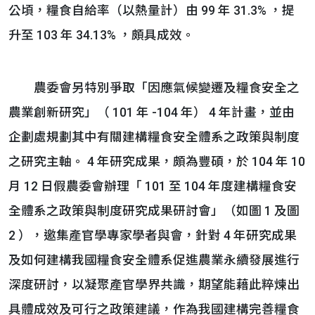
公頃，糧食自給率（以熱量計）由 99 年 31.3% ，提
升至 103 年 34.13% ，頗具成效。
農委會另特別爭取「因應氣候變遷及糧食安全之
農業創新研究」（ 101 年 -104 年） 4 年計畫，並由
企劃處規劃其中有關建構糧食安全體系之政策與制度
之研究主軸。 4 年研究成果，頗為豐碩，於 104 年 10
月 12 日假農委會辦理「 101 至 104 年度建構糧食安
全體系之政策與制度研究成果研討會」（如圖 1 及圖
2 ），邀集產官學專家學者與會，針對 4 年研究成果
及如何建構我國糧食安全體系促進農業永續發展進行
深度研討，以凝聚產官學界共識，期望能藉此粹煉出
具體成效及可行之政策建議，作為我國建構完善糧食