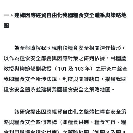
一、
建構因應經貿自由化我國糧食安全體系與策略地
圖
為全盤瞭解我國現階段糧食安全相關運作情形，
以作為糧食安全應變與因應對策之研判依據，林國慶
教授與柳婉郁副教授（ 101 及 103 年）之研究中盤查
我國糧食安全所涉法規、制度與關鍵缺口，描繪我國
糧食安全體系並建構我國糧食安全之策略地圖。
該研究提出因應經貿自由化之整體性糧食安全策
略與糧食安全四個架構（即糧食供應、糧食可得、糧
食利用與糧食穩定供應）之策略地圖（如圖 3 及圖 4