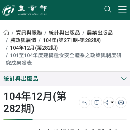
打開搜
小版
農業部
首頁
資訊與服務
統計與出版品
農業出版品
農政與農情
104年(第271期-第282期)
104年12月(第282期)
101至104年度建構糧食安全體系之政策與制度研
究成果發表
統計與出版品
104年12月(第
282期)
回上一頁
錯誤回報
分享
列