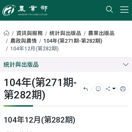
打開搜
小版
農業部
首頁
資訊與服務
統計與出版品
農業出版品
農政與農情
104年(第271期-第282期)
104年12月(第282期)
統計與出版品
104年(第271期-
第282期)
回上一頁
錯誤回報
分享
列
104年12月(第282期)