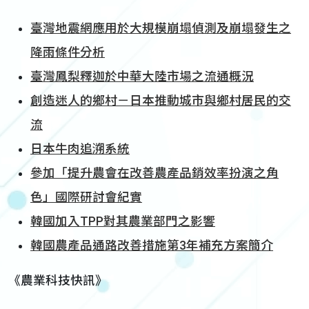
臺灣地震網應用於大規模崩塌偵測及崩塌發生之
降雨條件分析
臺灣鳳梨釋迦於中華大陸市場之流通概況
創造迷人的鄉村－日本推動城市與鄉村居民的交
流
日本牛肉追溯系統
參加「提升農會在改善農產品銷效率扮演之角
色」國際研討會紀實
韓國加入TPP對其農業部門之影響
韓國農產品通路改善措施第3年補充方案簡介
《農業科技快訊》