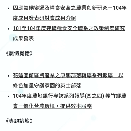
因應氣候變遷及糧食安全之農業創新研究－104年
度成果發表研討會成果介紹
101至104年度建構糧食安全體系之政策制度研究
成果發表
《農情覓憶》
花蓮宜蘭區農產業之原鄉部落輔導系列報導 以
綠色加量守護家園的英士部落
104年度農地銀行專訪系列報導(四之四) 義竹鄉農
會－優化營農環境，提供效率服務
《專題論壇》