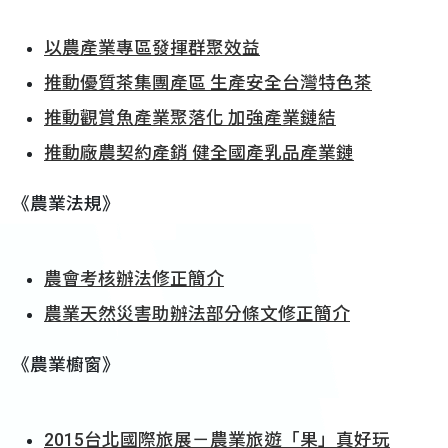
以農產業專區發揮群聚效益
推動優質茶集團產區 生產安全台灣特色茶
推動觀賞魚產業聚落化 加強產業鏈結
推動廠農契約產銷 健全國產乳品產業鏈
《農業法規》
農會考核辦法修正簡介
農業天然災害助辦法部分條文修正簡介
《農業櫥窗》
2015台北國際旅展－農業旅遊「果」真好玩