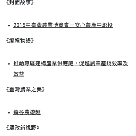
《封面故事》
2015中臺灣農業博覽會－安心農產中彰投
《編輯物語》
推動專區建構產業供應鏈，促進農業產銷效率及
效益
《臺灣農業之美》
縱谷農遊趣
《農政新視野》