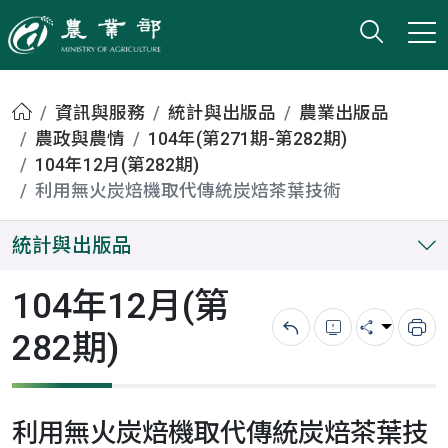
打開搜
小版
農業部
首頁
資訊與服務
統計與出版品
農業出版品
農政與農情
104年(第271期-第282期)
104年12月(第282期)
利用無火炭焙機取代傳統炭焙茶葉技術
統計與出版品
104年12月(第
282期)
回上一頁
錯誤回報
分享
列
利用無火炭焙機取代傳統炭焙茶葉技