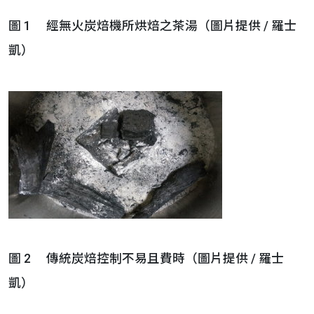
圖 1 經無火炭焙機所烘焙之茶湯（圖片提供 / 羅士
凱）
圖 2 傳統炭焙控制不易且費時（圖片提供 / 羅士
凱）