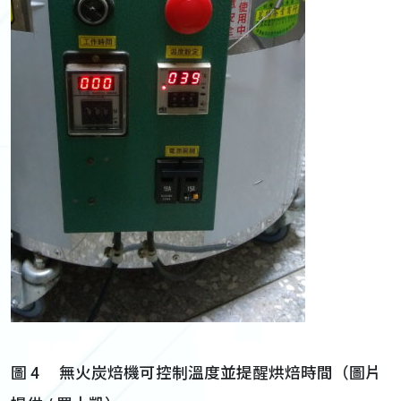
圖 4 無火炭焙機可控制溫度並提醒烘焙時間（圖片