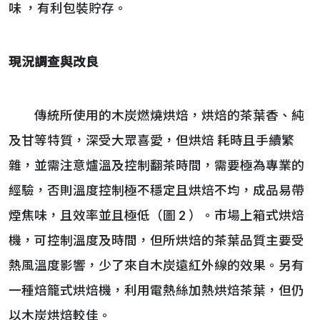
味 ，有利包裝貯存。
現況調查與改良
傳統所使用的木炭燃燒烘焙，烘焙的茶葉香、純
及甘等特質，深受大眾喜愛，但烘焙 耗時且手續繁
雜，並需注意爐溫及控制翻茶時間，需要極為專業的
經驗，否則溫度控制極不穩定且烘焙不均，成品易帶
煙焦味，且效率並且極低（圖 2 ）。市場上箱式烘焙
機，可控制溫度及時間，但所烘焙的茶葉品質主要受
熱風溫度影響，少了來自木炭遠紅外線的效果。另有
一種焙籠式烘焙機，利用電熱絲加熱烘焙茶葉，但仍
以木炭烘焙較佳。