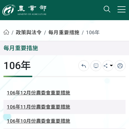
打開搜
小版
農業部
首頁
政策與法令
每月重要措施
106年
每月重要措施
106年
回上一頁
錯誤回報
分享
列
106年12月份農委會重要措施
106年11月份農委會重要措施
106年10月份農委會重要措施