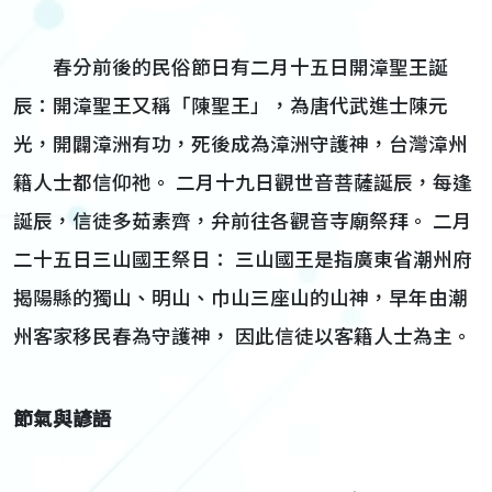
春分前後的民俗節日有二月十五日開漳聖王誕
辰：開漳聖王又稱「陳聖王」，為唐代武進士陳元
光，開闢漳洲有功，死後成為漳洲守護神，台灣漳州
籍人士都信仰祂。 二月十九日觀世音菩薩誕辰，每逢
誕辰，信徒多茹素齊，弁前往各觀音寺廟祭拜。 二月
二十五日三山國王祭日： 三山國王是指廣東省潮州府
揭陽縣的獨山、明山、巾山三座山的山神，早年由潮
州客家移民春為守護神， 因此信徒以客籍人士為主。
節氣與諺語