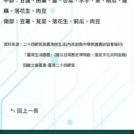
中部：甘藷、田薯、薑、杏菜、水芋、蔥、胡瓜、蓮
藕、落花生、肉豆
南部：豆薯、莧菜、落花生、莿瓜、肉豆
資料來源：
二十四節氣與農漁民生活(內政部與中華民國農訓協會編印)
「臺灣生活圖曆」(國立台灣歷史博物館、遠足文化共同出版)
田園之春叢書-臺灣二十四節氣
回上一頁
94-04-08:92,718