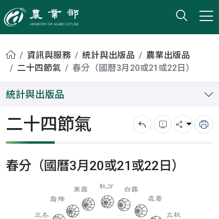
打開搜
小版
農業部
首頁
資訊與服務
統計與出版品
農業出版品
二十四節氣
春分（國曆3月20或21或22日）
統計與出版品
二十四節氣
回上一頁
錯誤回報
分享
列
春分（國曆3月20或21或22日）