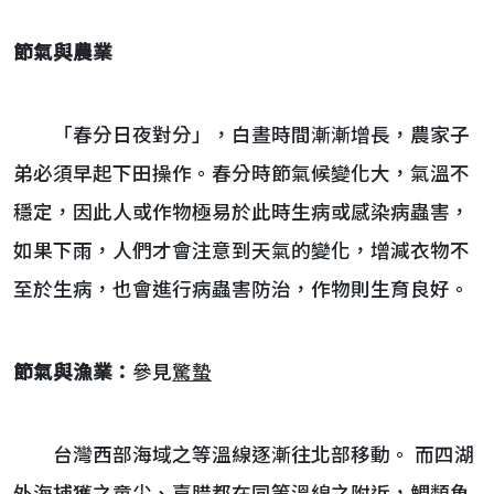
節氣與農業
「春分日夜對分」，白晝時間漸漸增長，農家子
弟必須早起下田操作。春分時節氣候變化大，氣溫不
穩定，因此人或作物極易於此時生病或感染病蟲害，
如果下雨，人們才會注意到天氣的變化，增減衣物不
至於生病，也會進行病蟲害防治，作物則生育良好。
節氣與漁業：
參見
驚蟄
台灣西部海域之等溫線逐漸往北部移動。 而四湖