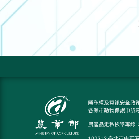
隱私權及資訊安全政
各縣市動物保護申訴
農產品走私檢舉專線：08
100212 臺北市中正區