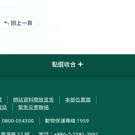
回上一頁
107-10-29:28,821
點選收合
策
網站資料開放宣告
本部位置圖
電話
緊急災害聯絡
00-054300
動物保護專線:1959
南海路 37 號
電話：+886-2-2381-2991