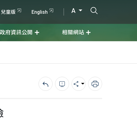
打開搜尋輸入
A
兒童版
English
政府資訊公開
相關網站
回上一頁
錯誤回報
分享
列印
險