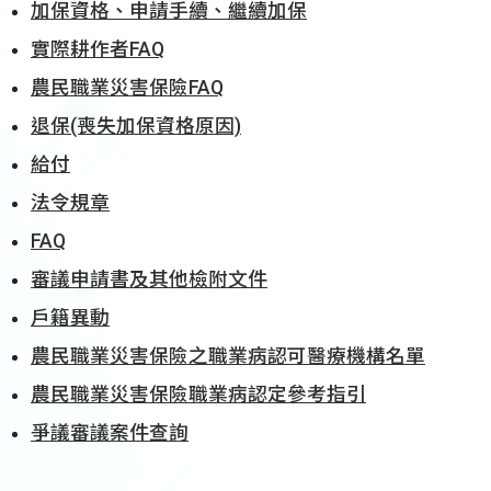
加保資格、申請手續、繼續加保
實際耕作者FAQ
農民職業災害保險FAQ
退保(喪失加保資格原因)
給付
法令規章
FAQ
審議申請書及其他檢附文件
戶籍異動
農民職業災害保險之職業病認可醫療機構名單
農民職業災害保險職業病認定參考指引
爭議審議案件查詢