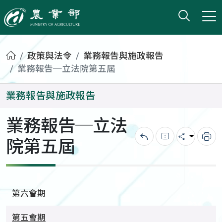
打開搜
小版
農業部
首頁
政策與法令
業務報告與施政報告
業務報告─立法院第五屆
業務報告與施政報告
業務報告─立法
院第五屆
回上一頁
錯誤回報
分享
列
第六會期
第五會期