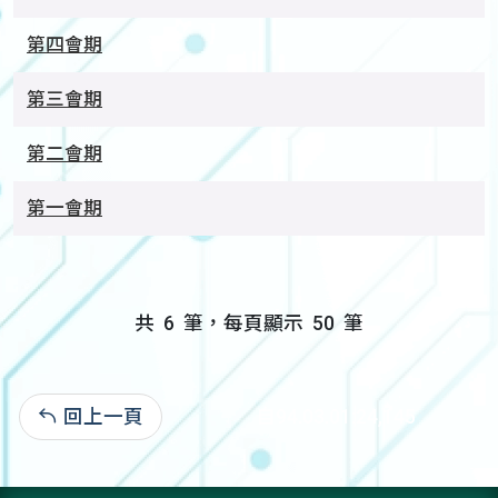
第四會期
第三會期
第二會期
第一會期
共
6
筆，每頁顯示
50
筆
回上一頁
自94.03.01:24,145