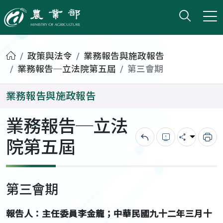
打開搜
小版
農業部
首頁
政策與法令
業務報告與施政報告
業務報告─立法院第五屆
第三會期
業務報告與施政報告
業務報告─立法
院第五屆
回上一頁
錯誤回報
分享
列
第三會期
報告人：主任委員李金龍；中華民國九十二年三月十