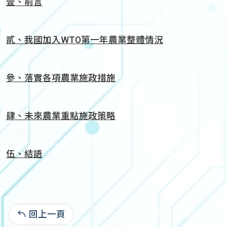
壹、前言
貳、我國加入WTO第一年農業整體情況
參、落實各項農業施政措施
肆、未來農業重點施政策略
伍、結語
回上一頁
94-03-16:13,392