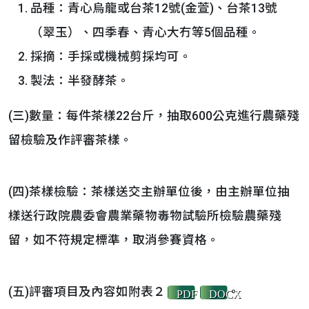
品種：青心烏龍或台茶12號(金萱)、台茶13號
（翠玉）、四季春、青心大冇等5個品種。
採摘：手採或機械剪採均可。
製法：半發酵茶。
(三)數量：每件茶樣22台斤，抽取600公克進行農藥殘
留檢驗及作評審茶樣。
(四)茶樣檢驗：茶樣送交主辦單位後，由主辦單位抽
樣送行政院農委會農業藥物毒物試驗所檢驗農藥殘
留，如不符規定標準，取消參賽資格。
(五)評審項目及內容如附表２
。
PDF
DOCX