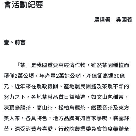
會活動紀要
農糧署 吳國義
壹、前言
「茶」是我國重要高經濟作物，雖然茶園種植面
積僅2萬公頃，年產量2萬餘公噸，產值卻高達30億
元。近年來在農政機關、產地農民團體及茶農不斷的
努力之下，各地茶葉品質日益精進，如文山包種茶、
凍頂烏龍茶、高山茶、松柏烏龍茶、鐵觀音茶及東方
美人茶，各具特色，地方品牌有如百家爭鳴，嶄露鋒
芒，深受消費者喜愛。行政院農業委員會首度舉辦全