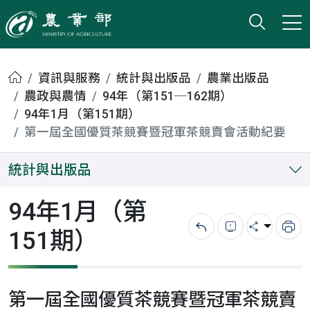
打開搜
小版
農業部
首頁
資訊與服務
統計與出版品
農業出版品
農政與農情
94年（第151─162期）
94年1月（第151期）
第一屆全國優質茶競賽暨冠軍茶競賣會活動紀要
統計與出版品
94年1月（第
151期）
回上一頁
錯誤回報
分享
列
第一屆全國優質茶競賽暨冠軍茶競賣