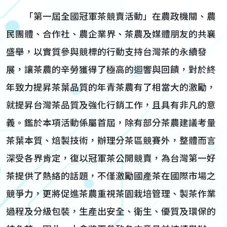
「第一屆全國冠軍茶競賣活動」在農政機關、農
民團體、合作社、農企業界、茶農及媒體朋友的共襄
盛舉，以實質參與競標的行動支持台灣茶的永續發
展，讓茶農的辛勞獲得了極高的迴響與回饋，對於終
年致力提昇茶葉品質的年青茶農有了相當大的激勵，
就提昇台灣茶品質及強化行銷工作，且具有非凡的意
義。鑑於本項活動係屬首屆，除有部分茶農建議考量
茶葉本質、焙製技術，辦理分茶區競賽外，整體而言
深受各界肯定，復以冠軍茶公開競賣，為台灣第一好
茶提供了熱絡的話題，不僅激勵國產茶在國際市場之
競爭力，更將促進茶農重視茶園栽培管理、製茶作業
過程及分級包裝，生產出安全、衛生、優質及環保的