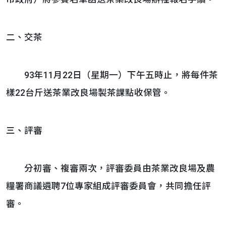
二、交茶
93年11月22日（星期一）下午五時止，將每件茶
樣22台斤送茶業改良場製茶課點收保管。
三、評審
分初審、複審兩次，評審委員由茶業改良場及農
糧署商議遴聘7位專家組成評審委員會，共同擔任評
審。