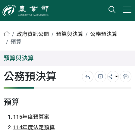
打開搜
小版
農業部
首頁
政府資訊公開
預算與決算
公務預決算
預算
預算與決算
公務預決算
回上一頁
錯誤回報
分享
列
預算
115年度預算案
114年度法定預算