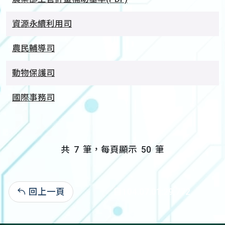
資源永續利用司
農民輔導司
動物保護司
國際事務司
共
7
筆，每頁顯示
50
筆
回上一頁
自104.07.01:29,772