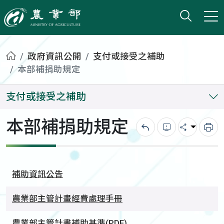
打開搜
小版
農業部
首頁
政府資訊公開
支付或接受之補助
本部補捐助規定
支付或接受之補助
本部補捐助規定
回上一頁
錯誤回報
分享
列
補助資訊公告
農業部主管計畫經費處理手冊
農業部主管計畫補助基準(PDF)