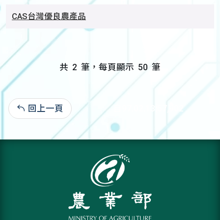
CAS台灣優良農產品
共
2
筆，每頁顯示
50
筆
回上一頁
自97.02.13:57,902