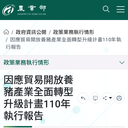
打開搜
小版
農業部
首頁
政府資訊公開
政策業務執行情形
因應貿易開放養豬產業全面轉型升級計畫110年執
行報告
政策業務執行情形
因應貿易開放養
豬產業全面轉型
升級計畫110年
回上一頁
錯誤回報
分享
列
執行報告