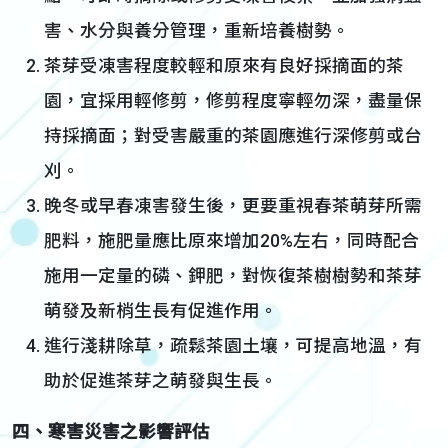
害、水分與養分管理，重新培養樹勢。
茶芽受凍害程度較輕和原來有良好採摘面的茶
園，宜採用輕修剪，修剪程度寧輕勿深，盡量保
持採摘面；對受害嚴重的茶園應進行深修剪或台
刈。
晚冬或早春凍害發生後，更要重視春茶萌芽所需
肥料，施肥量應比原來增加20%左右，同時配合
施用一定量的磷、鉀肥，對恢復茶樹樹勢和茶芽
萌發及新梢生長有促進作用。
進行淺耕除草，疏鬆茶園土壤，可提高地溫，有
助於促進茶芽之萌發與生長。
四、寒害災害之影響評估