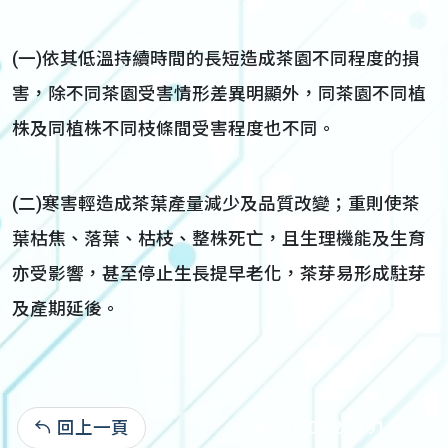
(一)依其低溫持續時間的長短造成茶園不同程度的損
害，除不同茶園受害情形差異明顯外，同茶園不同植
株及同植株不同枝條間受害程度也不同。
(二)寒害輕造成茶葉產量減少及品質改變；重則使茶
葉枯焦、落葉、枯枝、整株死亡，且生理機能及生育
亦受影響，甚至停止生長提早老化，茶芽易形成駐芽
及產期延後。
回上一頁
99-01-06:21,191