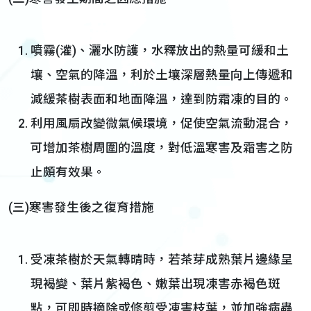
噴霧(灌)、灑水防護，水釋放出的熱量可緩和土
壤、空氣的降溫，利於土壤深層熱量向上傳遞和
減緩茶樹表面和地面降溫，達到防霜凍的目的。
利用風扇改變微氣候環境，促使空氣流動混合，
可增加茶樹周圍的溫度，對低溫寒害及霜害之防
止頗有效果。
(三)寒害發生後之復育措施
受凍茶樹於天氣轉晴時，若茶芽成熟葉片邊緣呈
現褐變、葉片紫褐色、嫩葉出現凍害赤褐色斑
點，可即時摘除或修剪受凍害枝葉，並加強病蟲