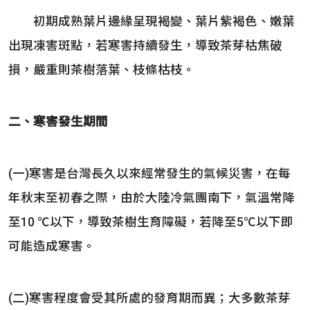
初期成熟葉片邊緣呈現褐變、葉片紫褐色、嫩葉
出現凍害斑點，若寒害持續發生，導致茶芽枯焦破
損，嚴重則茶樹落葉、枝條枯枝。
二、寒害發生期間
(一)寒害是台灣長久以來經常發生的氣候災害，在每
年秋末至初春之際，由於大陸冷氣團南下，氣溫常降
至10 ℃以下，導致茶樹生育障礙，若降至5℃以下即
可能造成寒害。
(二)寒害程度會受其所處的發育期而異；大多數茶芽