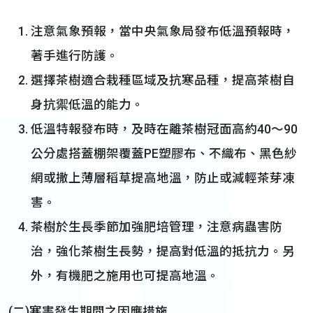
注意氣象預報，當中央氣象局發布低溫預報時，
著手進行防護。
選擇茶樹適合栽種區域及抗寒品種，提高茶樹自
身抗禦低溫的能力。
低溫特報發布時，及時在離茶樹冠面高約40～90
公分處搭蓋棚架覆蓋PE塑膠布、不織布、黑色紗
網或撒上薄層稻草提高地溫，防止或減輕茶芽凍
害。
茶樹於生長季節加強肥培管理，注意病蟲害防
治，強化茶樹生長勢，提高對低溫的抵抗力。另
外，有機肥之施用也可提高地溫。
(二)寒害發生期間之因應措施