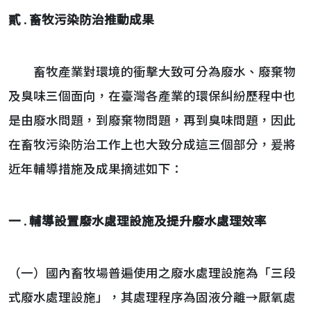
貳 . 畜牧污染防治推動成果
畜牧產業對環境的衝擊大致可分為廢水、廢棄物
及臭味三個面向，在臺灣各產業的環保糾紛歷程中也
是由廢水問題，到廢棄物問題，再到臭味問題，因此
在畜牧污染防治工作上也大致分成這三個部分，爰將
近年輔導措施及成果摘述如下：
一 . 輔導設置廢水處理設施及提升廢水處理效率
（一）國內畜牧場普遍使用之廢水處理設施為「三段
式廢水處理設施」，其處理程序為固液分離→厭氧處