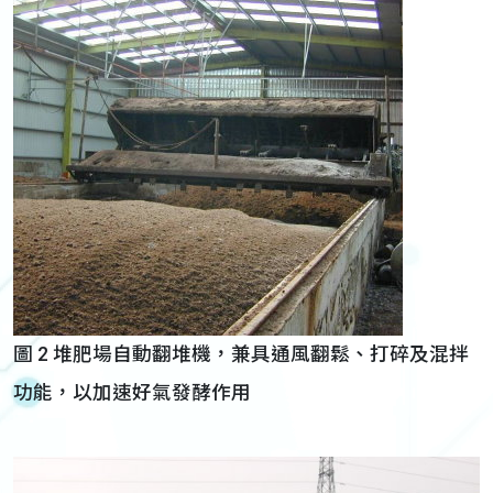
圖 2 堆肥場自動翻堆機，兼具通風翻鬆、打碎及混拌
功能，以加速好氣發酵作用