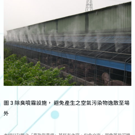
圖 3 除臭噴霧設施， 避免產生之空氣污染物逸散至場
外