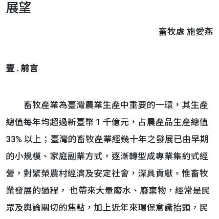
展望
畜牧處 施愛燕
壹 . 前言
畜牧產業為臺灣農業生產中重要的一環，其生產
總值每年均超過新臺幣 1 千億元，占農產品生產總值
33% 以上；臺灣的畜牧產業經幾十年之發展已由早期
的小規模、家庭副業方式，逐漸轉型成專業集約式經
營，對繁榮農村經濟及安定社會，深具貢獻。惟畜牧
業發展的過程， 也帶來大量廢水、廢棄物，經常是民
眾及輿論關切的焦點，加上近年來環保意識抬頭，民