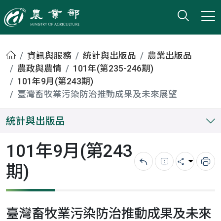
打開搜
小版
農業部
首頁
資訊與服務
統計與出版品
農業出版品
農政與農情
101年(第235-246期)
101年9月(第243期)
臺灣畜牧業污染防治推動成果及未來展望
統計與出版品
101年9月(第243
期)
回上一頁
錯誤回報
分享
列
臺灣畜牧業污染防治推動成果及未來