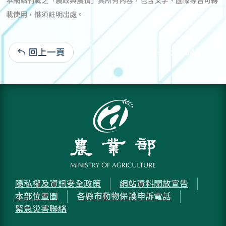
本網站刊載之「農政與農情」其所有內容，包含文字、圖像等皆可轉
載使用，惟須註明出處。
回上一頁
101-09-17:32,640
隱私權及資訊安全政策
網站資料開放宣告
本部位置圖
各縣市動物保護申訴電話
緊急災害聯絡