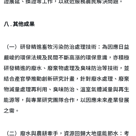
證展延、換證等工作，以就近服務農民解決問題。
八 . 其他成果
（一）研發精進畜牧污染防治處理技術：為因應日益
嚴峻的環保法規及民間不斷高漲的環保意識，亦積極
研發精進的廢水、廢棄物處理及臭味防治等技術，並
結合產官學推動創新研究計畫，針對廢水處理、廢棄
物減量處理再利用、臭味防治、溫室氣體減量與再生
能源等，與專業研究團隊合作，以因應未來產業發展
之需。
（二）廢水與農耕牽手，資源回歸大地還能節水：考