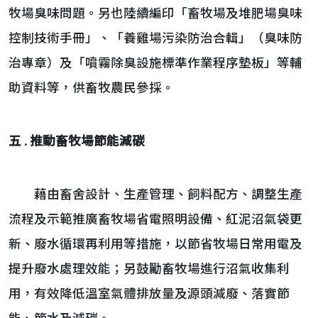
牧場臭味問題。另也陸續編印「畜牧場及堆肥場臭味
控制技術手冊」、「養雞場污染防治合輯」（臭味防
治專章）及「噴霧除臭設施標準作業程序墊板」等輔
助資料等，供畜牧農民參採。
五 . 推動畜牧場節能減碳
藉由畜舍設計、生產管理、飼料配方、調整生產
流程及示範推廣畜牧場省電照明設備、紅泥沼氣袋更
新、廢水循環再利用等措施，以節省牧場日常用電及
提升廢水處理效能；另鼓勵畜牧場進行沼氣收集利
用，有效降低溫室氣體排放量及源頭減廢、落實節