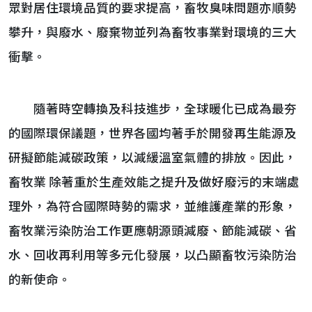
眾對居住環境品質的要求提高，畜牧臭味問題亦順勢
攀升，與廢水、廢棄物並列為畜牧事業對環境的三大
衝擊。
隨著時空轉換及科技進步，全球暖化已成為最夯
的國際環保議題，世界各國均著手於開發再生能源及
研擬節能減碳政策，以減緩溫室氣體的排放。因此，
畜牧業 除著重於生產效能之提升及做好廢污的末端處
理外，為符合國際時勢的需求，並維護產業的形象，
畜牧業污染防治工作更應朝源頭減廢、節能減碳、省
水、回收再利用等多元化發展，以凸顯畜牧污染防治
的新使命。