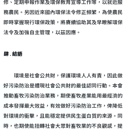
修、定期申報作業及環保教育宣導工作等，以就近服
務農民。另因近來國內環保法令修正頻繁，為使農民
即時掌握現行環保政策，將賡續協助其及早瞭解環保
法令及加強自主管理，以茲因應。
肆 . 結語
環境是社會公共財，保護環境人人有責，因此做
好污染防治是體現社會公共財的最佳認同行動。本會
推動畜牧污染防治業務，期使畜牧產業能用最經濟的
成本發揮最大效益，有效做好污染防治工作，俾降低
對環境的衝擊，且能穩定提供民生蛋白質的來源。同
時，也期使能扭轉社會大眾對畜牧業的不良觀感，提