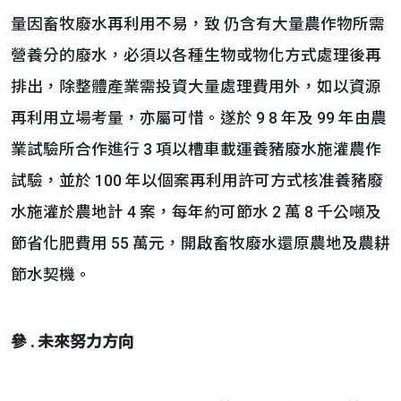
量因畜牧廢水再利用不易，致 仍含有大量農作物所需
營養分的廢水，必須以各種生物或物化方式處理後再
排出，除整體產業需投資大量處理費用外，如以資源
再利用立場考量，亦屬可惜。遂於 9 8 年及 99 年由農
業試驗所合作進行 3 項以槽車載運養豬廢水施灌農作
試驗，並於 100 年以個案再利用許可方式核准養豬廢
水施灌於農地計 4 案，每年約可節水 2 萬 8 千公噸及
節省化肥費用 55 萬元，開啟畜牧廢水還原農地及農耕
節水契機。
參 .
未來努力方向