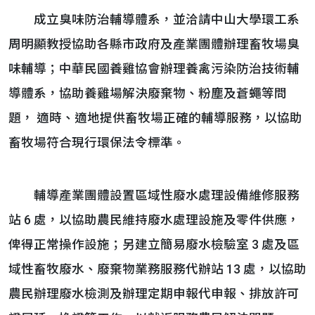
成立臭味防治輔導體系，並洽請中山大學環工系
周明顯教授協助各縣市政府及產業團體辦理畜牧場臭
味輔導；中華民國養雞協會辦理養禽污染防治技術輔
導體系，協助養雞場解決廢棄物、粉塵及蒼蠅等問
題， 適時、適地提供畜牧場正確的輔導服務，以協助
畜牧場符合現行環保法令標準。
輔導產業團體設置區域性廢水處理設備維修服務
站 6 處，以協助農民維持廢水處理設施及零件供應，
俾得正常操作設施；另建立簡易廢水檢驗室 3 處及區
域性畜牧廢水、廢棄物業務服務代辦站 13 處，以協助
農民辦理廢水檢測及辦理定期申報代申報、排放許可