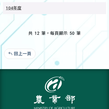
104年度
共
12
筆，每頁顯示
50
筆
回上一頁
自104.08.13:9,961