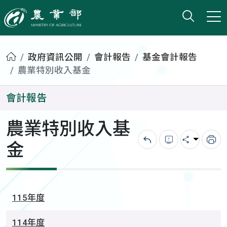
打開搜
小版
農業部
首頁
政府資訊公開
會計報告
基金會計報告
農業特別收入基金
會計報告
農業特別收入基
金
回上一頁
錯誤回報
分享
列
115年度
114年度