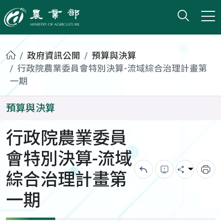
打開搜
小版
農業部
首頁
政府資訊公開
預算與決算
行政院農業委員會特別決算-流域綜合治理計畫第
一期
預算與決算
行政院農業委員
會特別決算-流域
綜合治理計畫第
回上一頁
錯誤回報
分享
列
一期