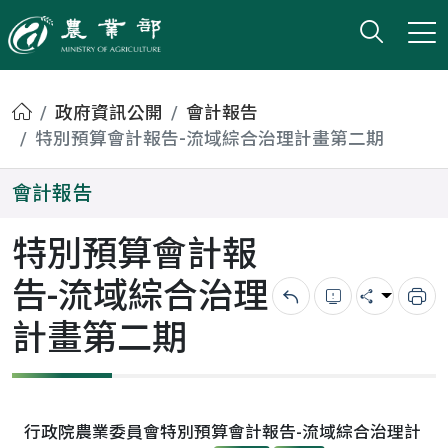
打開搜
小版
農業部
首頁
政府資訊公開
會計報告
特別預算會計報告-流域綜合治理計畫第二期
會計報告
特別預算會計報
告-流域綜合治理
回上一頁
錯誤回報
分享
列
計畫第二期
行政院農業委員會特別預算會計報告-流域綜合治理計