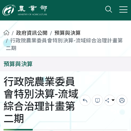
打開搜
小版
農業部
首頁
政府資訊公開
預算與決算
行政院農業委員會特別決算-流域綜合治理計畫第
二期
預算與決算
行政院農業委員
會特別決算-流域
綜合治理計畫第
回上一頁
錯誤回報
分享
列
二期