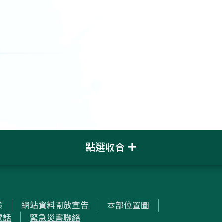
點選收合
策
網站資料開放宣告
本部位置圖
電話
緊急災害聯絡