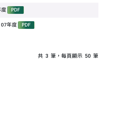
年度
PDF
107年度
PDF
共
3
筆，每頁顯示
50
筆