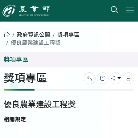
打開搜
小版
農業部
首頁
政府資訊公開
獎項專區
優良農業建設工程獎
獎項專區
獎項專區
回上一頁
錯誤回報
分享
列
優良農業建設工程獎
相關規定