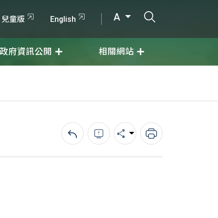
打開搜尋輸入
A
兒童版
English
政府資訊公開
相關網站
回上一頁
錯誤回報
分享
列印