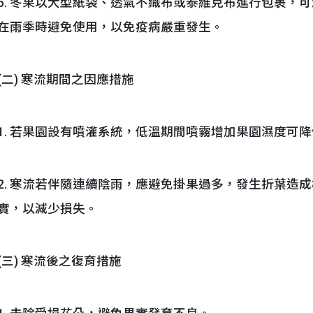
5. 冬果以大型紙袋、透氣不織布或泰維克布進行包裹，
在雨季時避免使用，以免疫病嚴重發生。
(二) 寒流期間之因應措施
1. 若果園設有噴灌系統，低溫期間噴霧增加果園濕度可
2. 寒流若伴隨連續陰雨，應避免掛果過多，發生折葉造
實，以減少損失。
(三) 寒流後之復育措施