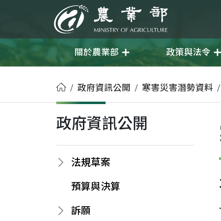
移至主要內容
農業部
關於農業部
政策與法令
首頁
政府資訊公開
寒害災害潛勢資料
政府資訊公開
法規草案
預算與決算
訴願