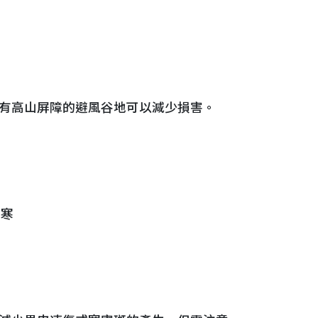
北有高山屏障的避風谷地可以減少損害。
防寒