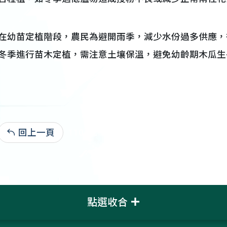
在幼苗定植階段，農民為避開雨季，減少水份過多供應，
冬季進行苗木定植，需注意土壤保溫，避免幼齡期木瓜生
回上一頁
110-12-30:5,357
點選收合