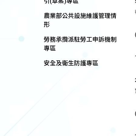
引(草案)專區
農業部公共設施維護管理情
形
勞務承攬派駐勞工申訴機制
專區
安全及衛生防護專區