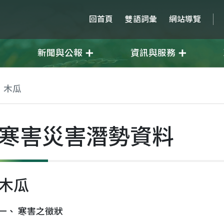
回首頁
雙語詞彙
網站導覽
新聞與公報
資訊與服務
木瓜
寒害災害潛勢資料
木瓜
一、 寒害之徵狀