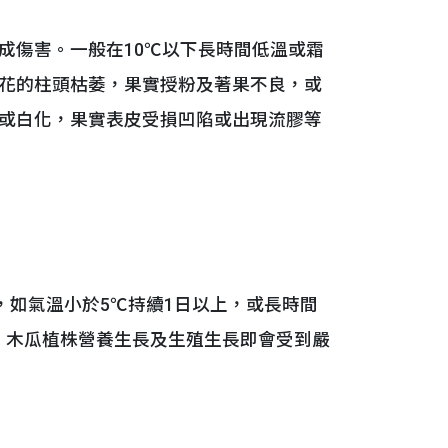
傷害。一般在10℃以下長時間低溫或霜
花的柱頭枯萎，果實授粉及著果不良，或
或白化，果實表皮受損凹陷或出現流膠等
如氣溫小於5℃持續1日以上，或長時間
℃，木瓜植株營養生長及生殖生長即會受到嚴