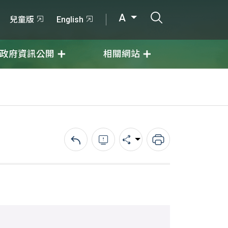
打開搜尋輸入
A
兒童版
English
政府資訊公開
相關網站
回上一頁
錯誤回報
分享
列印