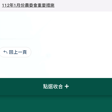
112年1月份農委會重要措施
回上一頁
自112.02.03:2,028
點選收合