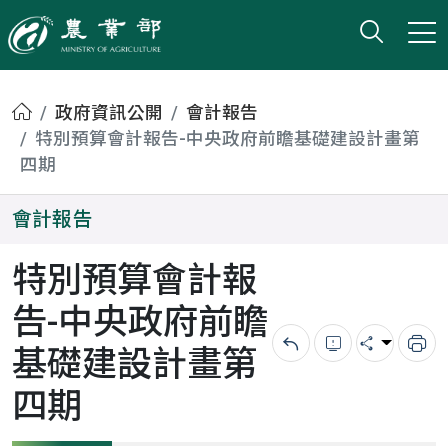
打開搜
小版
農業部
首頁
政府資訊公開
會計報告
特別預算會計報告-中央政府前瞻基礎建設計畫第
四期
會計報告
特別預算會計報
告-中央政府前瞻
基礎建設計畫第
回上一頁
錯誤回報
分享
列
四期