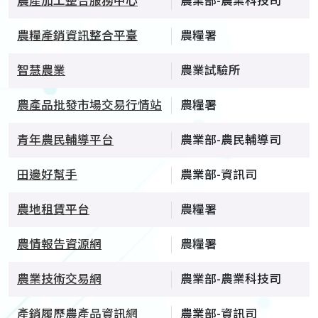
農產加工整合服務中心
農業部-農業科技司
農糧產銷資訊整合平臺
農糧署
智慧農業
農業試驗所
農產品批發市場交易行情站
農糧署
青年農民輔導平台
農業部-農民輔導司
田邊好幫手
農業部-資訊司
農地租賃平台
農糧署
農情報告資源網
農糧署
農業技術交易網
農業部-農業科技司
產銷履歷農產品資訊網
農業部-資訊司