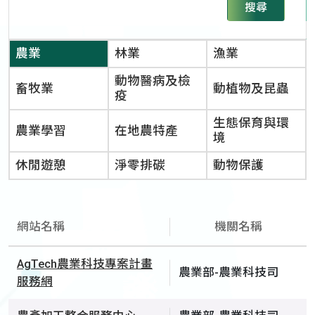
搜尋
農業
林業
漁業
動物醫病及檢
畜牧業
動植物及昆蟲
疫
生態保育與環
農業學習
在地農特產
境
休閒遊憩
淨零排碳
動物保護
網站名稱
機關名稱
AgTech農業科技專案計畫
農業部-農業科技司
服務網