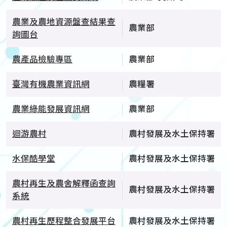
農業及農地資源盤查結果查
農業部
詢圖台
農產品檢驗專區
農業部
臺灣有機農業資訊網
農糧署
農業綠能發展資訊網
農業部
迴游農村
農村發展及水土保持署
水保酷學堂
農村發展及水土保持署
農村再生及農舍解釋函查詢
農村發展及水土保持署
系統
農村再生歷程整合發展平台
農村發展及水土保持署