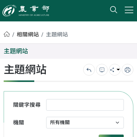
打開搜
小版
農業部
首頁
相關網站
主題網站
主題網站
主題網站
回上一頁
錯誤回報
分享
列
關鍵字搜尋
機關