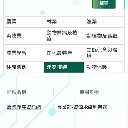
搜尋
農業
林業
漁業
動物醫病及檢
畜牧業
動植物及昆蟲
疫
生態保育與環
農業學習
在地農特產
境
休閒遊憩
淨零排碳
動物保護
網站名稱
機關名稱
農業淨零資訊網
農業部-資源永續利用司