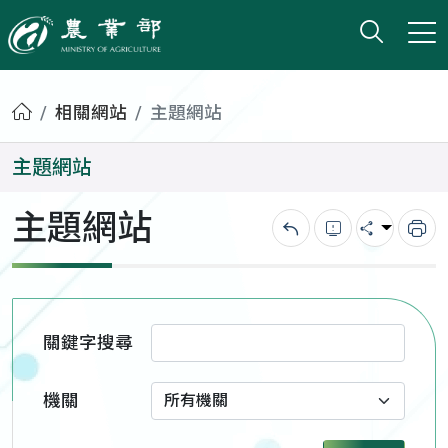
打開搜
小版
農業部
首頁
相關網站
主題網站
主題網站
主題網站
回上一頁
錯誤回報
分享
列
關鍵字搜尋
機關