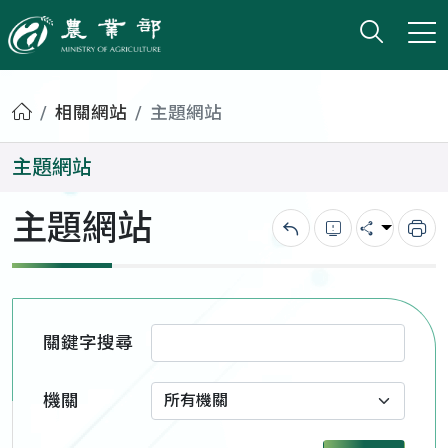
打開搜
小版
農業部
首頁
相關網站
主題網站
主題網站
主題網站
回上一頁
錯誤回報
分享
列
關鍵字搜尋
機關