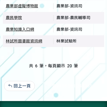
農業部虛擬博物館
農業部-資訊司
農民學院
農業部-農民輔導司
農業知識入口網
農業部-資訊司
林試所圖書館資訊網
林業試驗所
共
6
筆，每頁顯示
20
筆
回上一頁
自94.05.06:1,243,365