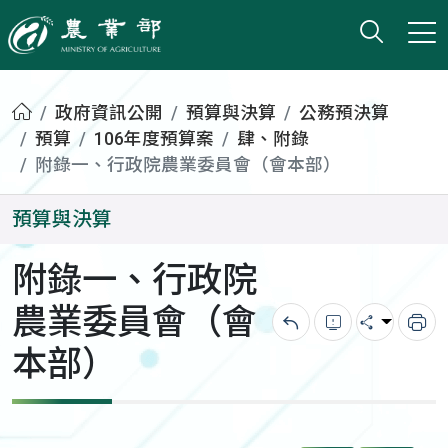
打開搜
小版
農業部
首頁
政府資訊公開
預算與決算
公務預決算
預算
106年度預算案
肆、附錄
附錄一、行政院農業委員會（會本部）
預算與決算
附錄一、行政院
農業委員會（會
回上一頁
錯誤回報
分享
列
本部）