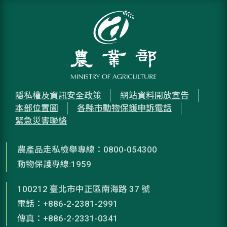
隱私權及資訊安全政策
網站資料開放宣告
本部位置圖
各縣市動物保護申訴電話
緊急災害聯絡
農產品走私檢舉專線：0800-054300
動物保護專線:1959
100212 臺北市中正區南海路 37 號
電話：+886-2-2381-2991
傳真：+886-2-2331-0341