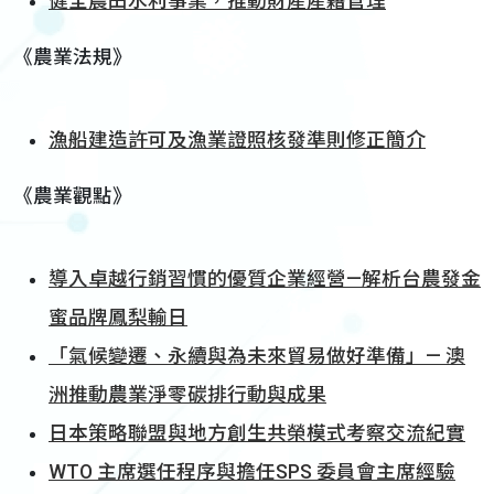
健全農田水利事業，推動財產產籍管理
《農業法規》
漁船建造許可及漁業證照核發準則修正簡介
《農業觀點》
導入卓越行銷習慣的優質企業經營—解析台農發金
蜜品牌鳳梨輸日
「氣候變遷、永續與為未來貿易做好準備」— 澳
洲推動農業淨零碳排行動與成果
日本策略聯盟與地方創生共榮模式考察交流紀實
WTO 主席選任程序與擔任SPS 委員會主席經驗