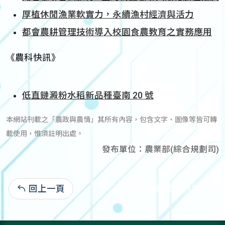
厚植休閒漁業軟實力，永續漁村經濟與活力
都會農耕管理技術導入校園食農教育之實務應用
《農科快訊》
低直鏈澱粉水稻新品種臺南 20 號
本網站刊載之「農政與農情」其所有內容，包含文字、圖像等皆可轉
載使用，惟須註明出處。
發布單位：農業部(綜合規劃司)
回上一頁
112-08-22:2,913