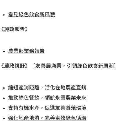
看見綠色飲食新風貌
《施政報告》
農業部業務報告
《農政視野》［友善農漁業，引領綠色飲食新風潮］
縮短產消距離，活化在地農產直銷
推動綠色餐飲，領航永續農業未來
支持有機水產，促進友善養殖環境
強化地產地消，完善畜牧綠色循環