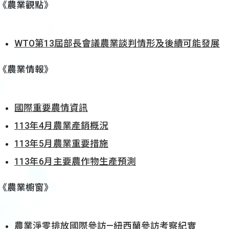
《農業觀點》
WTO第13屆部長會議農業談判情形及後續可能發展
《農業情報》
國際重要農情資訊
113年4月農業產銷概況
113年5月農業重要措施
113年6月主要農作物生產預測
《農業櫥窗》
農業淨零排放國際參訪—紐西蘭參訪考察紀實