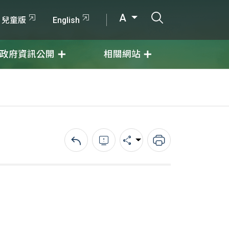
打開搜尋輸入
A
兒童版
English
政府資訊公開
相關網站
回上一頁
錯誤回報
分享
列印