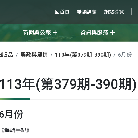
回首頁
雙語詞彙
網站導覽
新聞與公報
資訊與服務
出版品
農政與農情
113年(第379期-390期)
6月份
113年(第379期-390期)
6月份
《編輯手記》