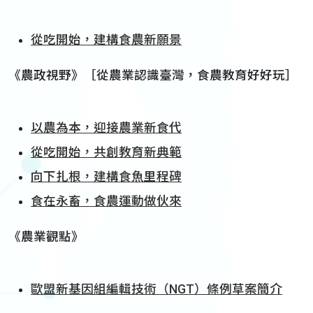
從吃開始，建構食農新願景
《農政視野》［從農業認識臺灣，食農教育好好玩］
以農為本，迎接農業新食代
從吃開始，共創教育新典範
向下扎根，建構食魚里程碑
食在永畜，食農運動做伙來
《農業觀點》
歐盟新基因組編輯技術（NGT）條例草案簡介