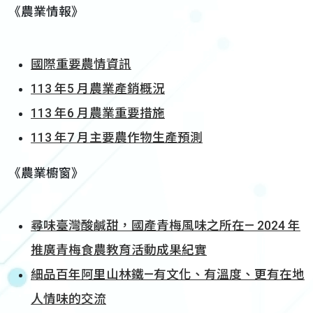
《農業情報》
國際重要農情資訊
113 年5 月農業產銷概況
113 年6 月農業重要措施
113 年7 月主要農作物生產預測
《農業櫥窗》
尋味臺灣酸鹹甜，國產青梅風味之所在— 2024 年
推廣青梅食農教育活動成果紀實
細品百年阿里山林鐵—有文化、有溫度、更有在地
人情味的交流