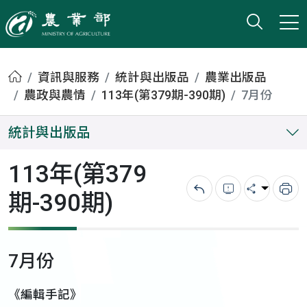
打開搜
小版
農業部
首頁
資訊與服務
統計與出版品
農業出版品
農政與農情
113年(第379期-390期)
7月份
統計與出版品
113年(第379
期-390期)
回上一頁
錯誤回報
分享
列
7月份
《編輯手記》