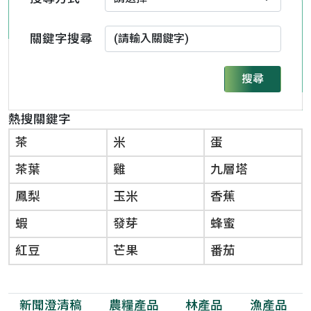
關鍵字搜尋
搜尋
熱搜關鍵字
茶
米
蛋
茶葉
雞
九層塔
鳳梨
玉米
香蕉
蝦
發芽
蜂蜜
紅豆
芒果
番茄
新聞澄清稿
農糧產品
林產品
漁產品