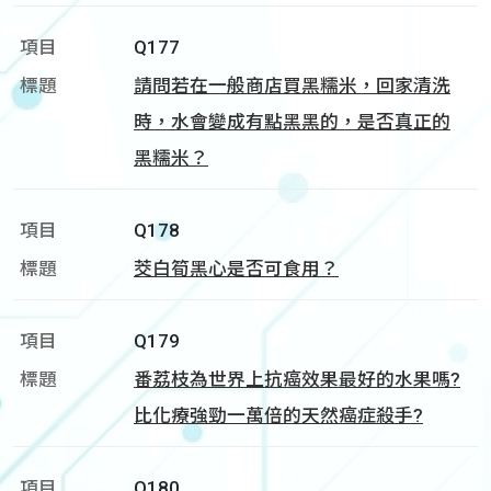
Q177
請問若在一般商店買黑糯米，回家清洗
時，水會變成有點黑黑的，是否真正的
黑糯米？
Q178
茭白筍黑心是否可食用？
Q179
番荔枝為世界上抗癌效果最好的水果嗎?
比化療強勁一萬倍的天然癌症殺手?
Q180