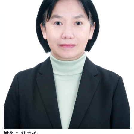
姓名：
杜文珍