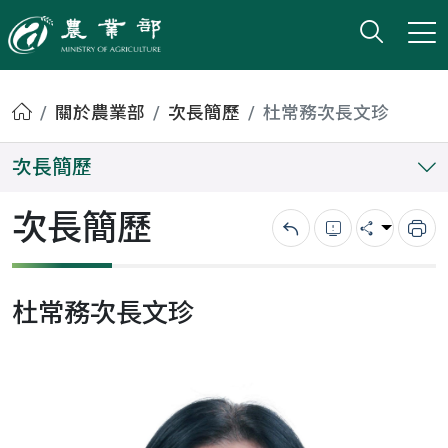
打開搜
小版
農業部
首頁
關於農業部
次長簡歷
杜常務次長文珍
次長簡歷
次長簡歷
回上一頁
錯誤回報
分享
列
杜常務次長文珍