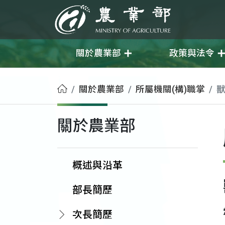
移至主要內容
農業部
關於農業部
政策與法令
首頁
關於農業部
所屬機關(構)職掌
關於農業部
概述與沿革
部長簡歷
次長簡歷