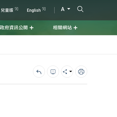
打開搜尋輸入
A
兒童版
English
政府資訊公開
相關網站
回上一頁
錯誤回報
分享
列印