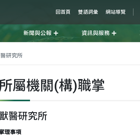
回首頁
雙語詞彙
網站導覽
新聞與公報
資訊與服務
獸醫研究所
所屬機關(構)職掌
獸醫研究所
掌理事項