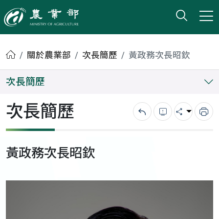
打開搜
小版
農業部
首頁
關於農業部
次長簡歷
黃政務次長昭欽
次長簡歷
次長簡歷
回上一頁
錯誤回報
分享
列
黃政務次長昭欽