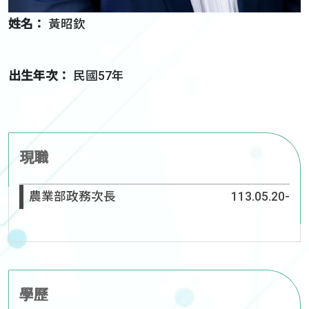
姓名：
黃昭欽
出生年次：
民國57年
現職
農業部政務次長
113.05.20-
學歷