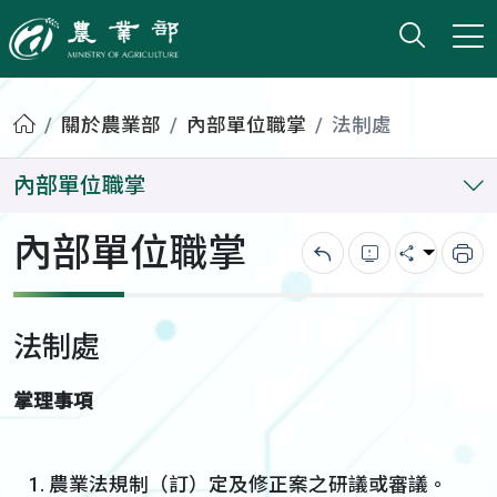
打開搜
小版
農業部
首頁
關於農業部
內部單位職掌
法制處
內部單位職掌
內部單位職掌
回上一頁
錯誤回報
分享
列
法制處
掌理事項
農業法規制（訂）定及修正案之研議或審議。