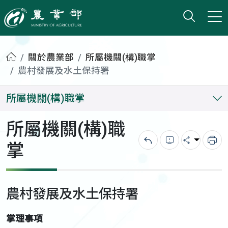
打開搜
小版
農業部
首頁
關於農業部
所屬機關(構)職掌
農村發展及水土保持署
所屬機關(構)職掌
所屬機關(構)職
掌
回上一頁
錯誤回報
分享
列
農村發展及水土保持署
掌理事項