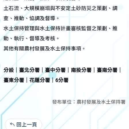
土石流、大規模崩塌與不安定土砂防災之策劃、調
查、推動、協調及督導。
水土保持管理與水土保持計畫審核監督之策劃、推
動、執行、督導及考核。
其他有關農村發展及水土保持事項。
分設│臺北分署│臺中分署│南投分署│臺南分署│
臺東分署│花蓮分署│6分署
發布單位：農村發展及水土保持署
回上一頁
112-07-27:29,039