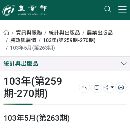
打開搜
小版
農業部
首頁
資訊與服務
統計與出版品
農業出版品
農政與農情
103年(第259期-270期)
103年5月(第263期)
統計與出版品
103年(第259
期-270期)
回上一頁
錯誤回報
分享
列
103年5月(第263期)