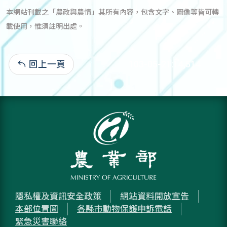
本網站刊載之「農政與農情」其所有內容，包含文字、圖像等皆可轉
載使用，惟須註明出處。
回上一頁
103-05-21:14,514
隱私權及資訊安全政策
網站資料開放宣告
本部位置圖
各縣市動物保護申訴電話
緊急災害聯絡