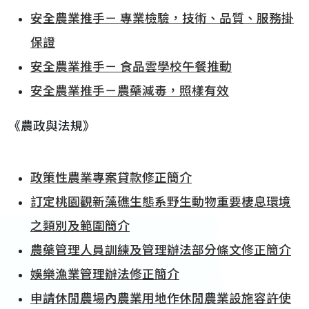
安全農業推手－ 專業檢驗，技術、品質、服務掛
保證
安全農業推手－ 食品雲學校午餐推動
安全農業推手－農藥減毒，照樣有效
《農政與法規》
政策性農業專案貸款修正簡介
訂定桃園觀新藻礁生態系野生動物重要棲息環境
之類別及範圍簡介
農藥管理人員訓練及管理辦法部分條文修正簡介
娛樂漁業管理辦法修正簡介
申請休閒農場內農業用地作休閒農業設施容許使