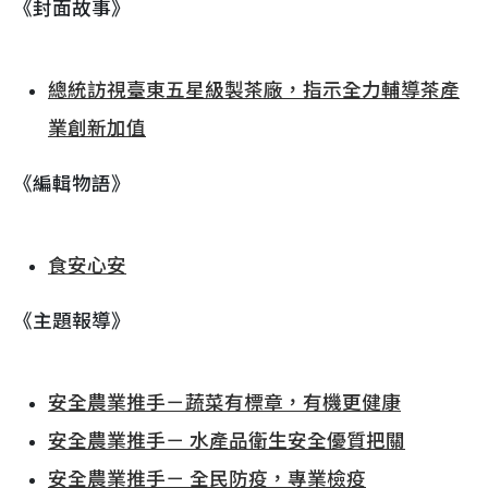
《封面故事》
總統訪視臺東五星級製茶廠，指示全力輔導茶產
業創新加值
《編輯物語》
食安心安
《主題報導》
安全農業推手－蔬菜有標章，有機更健康
安全農業推手－ 水產品衛生安全優質把關
安全農業推手－ 全民防疫，專業檢疫