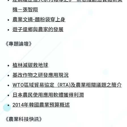
機－張智翔
農業文摘-麵粉袋穿上身
遊子還鄉與農家的發展
《專題論壇》
植林減碳救地球
基改作物之研發應用現況
WTO區域貿易協定（RTA)及農業相關議題之簡介
日本農民使用應用軟體獲得利潤
2014年韓國農業預算概述
《農業科技快訊》